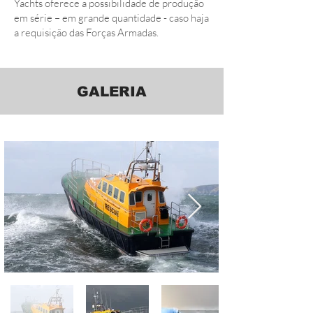
Yachts oferece a possibilidade de produção
em série – em grande quantidade - caso haja
a requisição das Forças Armadas.
GALERIA