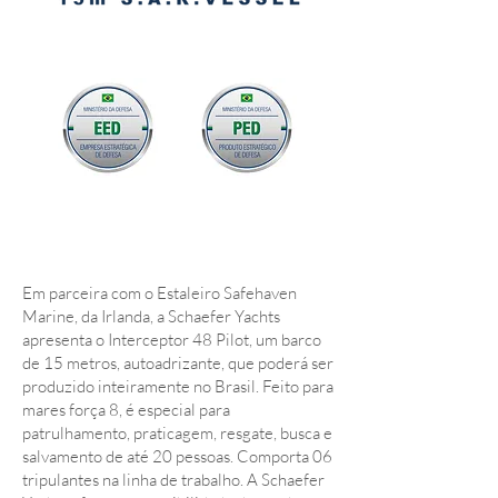
Em parceira com o Estaleiro Safehaven
Marine, da Irlanda, a Schaefer Yachts
apresenta o Interceptor 48 Pilot, um barco
de 15 metros, autoadrizante, que poderá ser
produzido inteiramente no Brasil. Feito para
mares força 8, é especial para
patrulhamento, praticagem, resgate, busca e
salvamento de até 20 pessoas. Comporta 06
tripulantes na linha de trabalho. A Schaefer