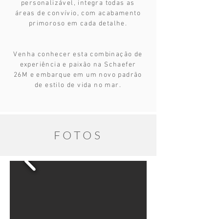
personalizável, integra todas as
áreas de convívio, com acabamento
primoroso em cada detalhe.
Venha conhecer esta combinação de
experiência e paixão na Schaefer
26M e embarque em um novo padrão
de estilo de vida no mar.
FOTOS