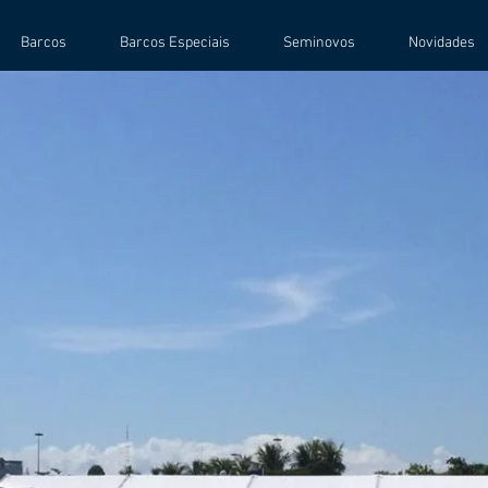
Barcos
Barcos Especiais
Seminovos
Novidades