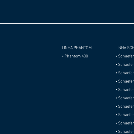
LINHA PHANTOM
LINHA SC
• Phantom 400
• Schaefe
• Schaefe
• Schaefe
• Schaefe
• Schaefe
• Schaefe
• Schaefer
• Schaefer
• Schaefer
• Schaefe