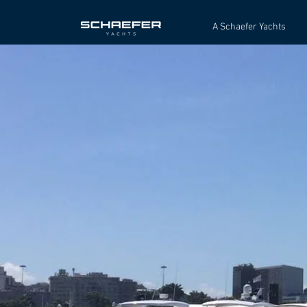
A Schaefer Yachts